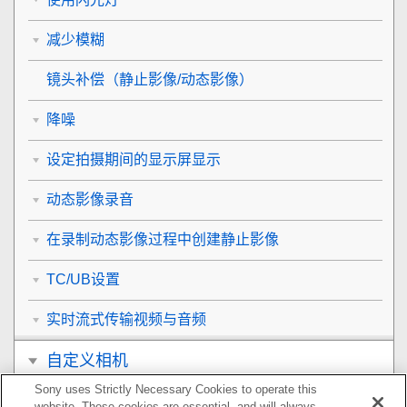
减少模糊
镜头补偿
（静止影像/动态影像）
降噪
设定拍摄期间的显示屏显示
动态影像录音
在录制动态影像过程中创建静止影像
TC/UB设置
实时流式传输视频与音频
自定义相机
Sony uses Strictly Necessary Cookies to operate this
观看
website. These cookies are essential, and will always