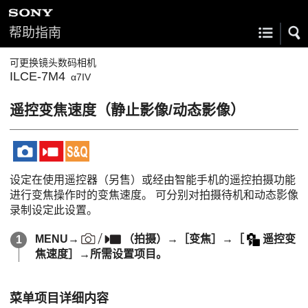
帮助指南
可更换镜头数码相机
ILCE-7M4
α7IV
遥控变焦速度
（静止影像/动态影像）
设定在使用遥控器（另售）或经由智能手机的遥控拍摄功能
进行变焦操作时的变焦速度。 可分别对拍摄待机和动态影像
录制设定此设置。
MENU
→
（
拍摄
）→
［变焦］
→
［
遥控变
焦速度］
→所需设置项目。
菜单项目详细内容