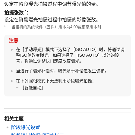
设定在阶段曝光拍摄过程中调节曝光值的量。
*
拍摄张数
：
设定在阶段曝光拍摄过程中拍摄的影像张数。
*
当相机的系统软件（固件）版本为4.00或更高版本时
注意
在
［手动曝光］
模式下选择了
［ISO AUTO］
时，将通过调
整ISO值改变曝光。如果选择了
［ISO AUTO］
以外的设
置，将通过调整快门速度改变曝光。
当进行了曝光补偿时，曝光基于补偿值发生偏移。
在下列照相模式下无法利用阶段曝光拍摄：
［智能自动］
相关主题
阶段曝光设置