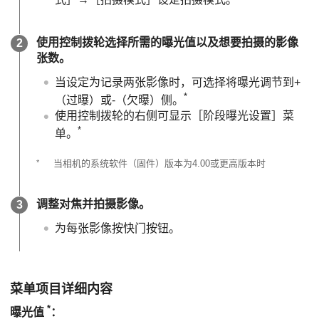
使用控制拨轮选择所需的曝光值以及想要拍摄的影像
张数。
当设定为记录两张影像时，可选择将曝光调节到+
*
（过曝）或-（欠曝）侧。
使用控制拨轮的右侧可显示
［阶段曝光设置］
菜
*
单。
*
当相机的系统软件（固件）版本为4.00或更高版本时
调整对焦并拍摄影像。
为每张影像按快门按钮。
菜单项目详细内容
*
曝光值
：