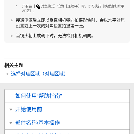
*
只有在
［
对焦模式］
设为
［连续AF］
时，才可执行
［换垂直和水平
AF区］
。
接通电源后立即以垂直相机朝向拍摄影像时，会以水平对焦
设置或上一次的对焦设置拍摄第一张。
当镜头朝上或朝下时，无法检测相机朝向。
相关主题
选择对焦区域（
对焦区域
）
如何使用“帮助指南”
开始使用前
部件名称/基本操作