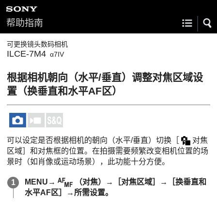
帮助指南
可更换镜头数码相机
ILCE-7M4
α7IV
根据相机朝向（水平/垂直）调整对焦区域设
置（换垂直和水平AF区）
可以设定是否根据相机的朝向（水平/垂直）切换
［
对焦
区域］
和对焦框的位置。在拍摄需要频繁改变相机位置的场
景时（如肖像或运动场景），此功能十分方便。
MENU
→
（
对焦
）→
［对焦区域］
→
［换垂直和
水平AF区］
→所需设置。