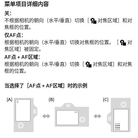
菜单项目详细内容
关
：
不根据相机的朝向（水平/垂直）切换
［
对焦区域］
和对
焦框的位置。
仅AF点
：
根据相机的朝向（水平/垂直）切换对焦框的位置。
［
对
焦区域］
被固定。
AF点 + AF区域
：
根据相机的朝向（水平/垂直）切换
［
对焦区域］
和对焦
框的位置。
当选择了
［AF点 + AF区域］
时的示例