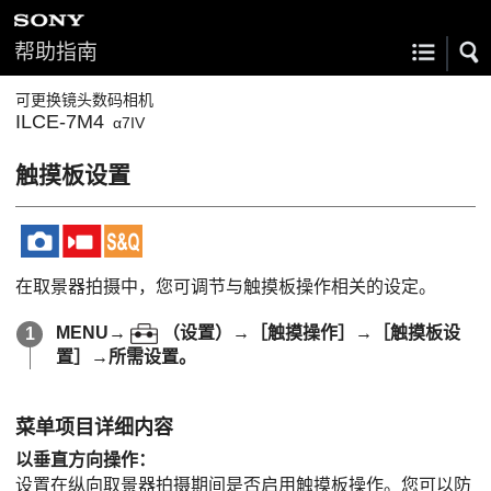
帮助指南
可更换镜头数码相机
ILCE-7M4
α7IV
触摸板设置
在取景器拍摄中，您可调节与触摸板操作相关的设定。
MENU
→
（
设置
）→
［触摸操作］
→
［触摸板设
置］
→所需设置。
菜单项目详细内容
以垂直方向操作
：
设置在纵向取景器拍摄期间是否启用触摸板操作。您可以防