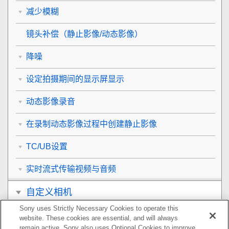
减少模糊
镜头补偿
（静止影像/动态影像）
降噪
设定拍摄期间的显示屏显示
动态影像录音
在录制动态影像过程中创建静止影像
TC/UB设置
实时流式传输视频与音频
自定义相机
Sony uses Strictly Necessary Cookies to operate this
观看
website. These cookies are essential, and will always
remain active. Sony also uses Optional Cookies to improve