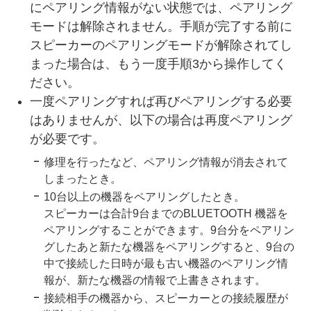
にペアリング情報がない状態では、ペアリング
モードは解除されません。手順が完了する前に
スピーカーのペアリングモードが解除されてし
まった場合は、もう一度手順3から操作してく
ださい。
一度ペアリングすれば再びペアリングする必要
はありませんが、以下の場合は再度ペアリング
が必要です。
修理を行ったなど、ペアリング情報が消去されて
しまったとき。
10台以上の機器をペアリングしたとき。
スピーカーは合計9台までのBLUETOOTH 機器を
ペアリングすることができます。9台分をペアリン
グしたあと新たな機器をペアリングすると、9台の
中で接続した日時が最も古い機器のペアリング情
報が、新たな機器の情報で上書きされます。
接続相手の機器から、スピーカーとの接続履歴が