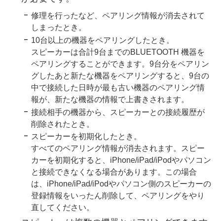
修理を行ったなど、ペアリング情報が消去されて
しまったとき。
10台以上の機器をペアリングしたとき。
スピーカーは合計9台までのBLUETOOTH 機器を
ペアリングすることができます。9台分をペアリン
グしたあと新たな機器をペアリングすると、9台の
中で接続した日時が最も古い機器のペアリング情
報が、新たな機器の情報で上書きされます。
接続相手の機器から、スピーカーとの接続履歴が
削除されたとき。
スピーカーを初期化したとき。
すべてのペアリング情報が消去されます。スピー
カーを初期化すると、iPhone/iPad/iPodやパソコン
と接続できなくなる場合があります。この場合
は、iPhone/iPad/iPodやパソコン側のスピーカーの
登録情報をいったん削除して、ペアリングをやり
直してください。