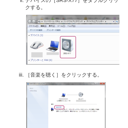
デバイスの［SRS-X77］をダブルクリッ
クする。
［音楽を聴く］をクリックする。