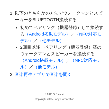
以下のどちらかの方法でウォークマンとスピ
ーカーをBLUETOOTH接続する
初めてペアリング（機器登録）して接続す
る
（Android搭載モデル）
／
（NFC対応モ
デル）
／
（他モデル）
2回目以降、ペアリング（機器登録）済の
ウォークマンとスピーカーを接続する
（Android搭載モデル）
／
（NFC対応モデ
ル）
／
（他モデル）
音楽再生アプリで音楽を聞く
4-569-737-01(2)
Copyright 2015 Sony Corporation