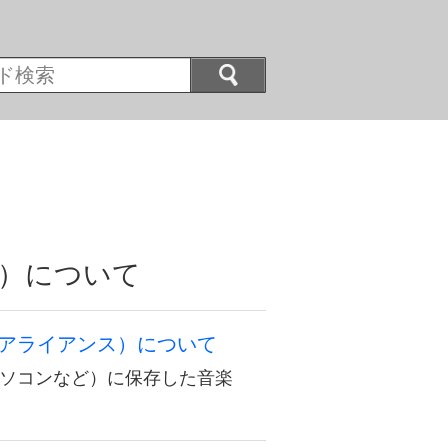
A）について
クアライアンス）について
パソコンなど）に保存した音楽