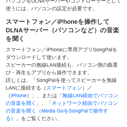
パソコンをDLNAサーバーやコントローラーとして
使うには、パソコンの設定が必要です。
スマートフォン／iPhoneを操作して
DLNAサーバー（パソコンなど）の音楽
を聞く
スマートフォン／iPhoneに専用アプリSongPalを
ダウンロードして使います。
スピーカーの無線LAN接続も、パソコン側の曲選
び・再生もアプリから操作できます。
詳しくは、「SongPalを使ってスピーカーを無線
LANに接続する（
スマートフォン
）／
（
iPhone
）」、または「
無線LAN経由でパソコン
の音楽を聞く
」、「
ネットワーク経由でパソコン
の音楽を聞く（Media GoをSongPalで操作す
る）
」をご覧ください。