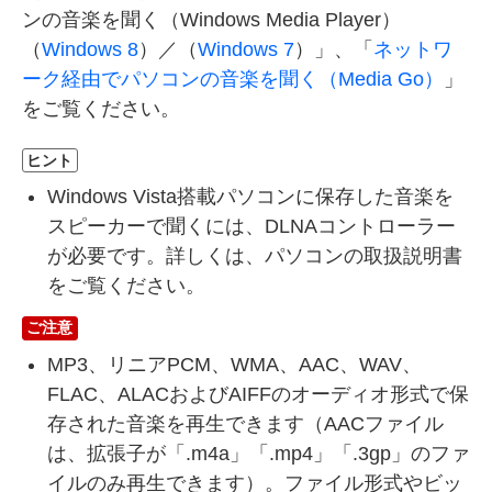
ンの音楽を聞く（Windows Media Player）
（
Windows 8
）／（
Windows 7
）」、「
ネットワ
ーク経由でパソコンの音楽を聞く（Media Go）
」
をご覧ください。
ヒント
Windows Vista搭載パソコンに保存した音楽を
スピーカーで聞くには、DLNAコントローラー
が必要です。詳しくは、パソコンの取扱説明書
をご覧ください。
ご注意
MP3、リニアPCM、WMA、AAC、WAV、
FLAC、ALACおよびAIFFのオーディオ形式で保
存された音楽を再生できます（AACファイル
は、拡張子が「.m4a」「.mp4」「.3gp」のファ
イルのみ再生できます）。ファイル形式やビッ