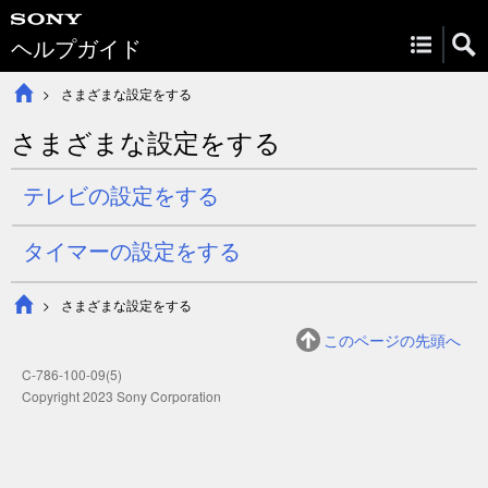
ヘルプガイド
さまざまな設定をする
さまざまな設定をする
テレビの設定をする
タイマーの設定をする
さまざまな設定をする
このページの先頭へ
C-786-100-09(5)
Copyright 2023 Sony Corporation