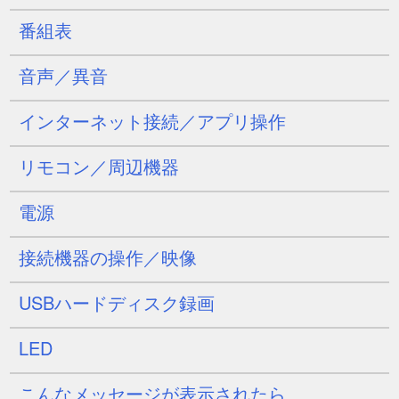
番組表
音声／異音
インターネット接続／アプリ操作
リモコン／周辺機器
電源
接続機器の操作／映像
USBハードディスク録画
LED
こんなメッセージが表示されたら