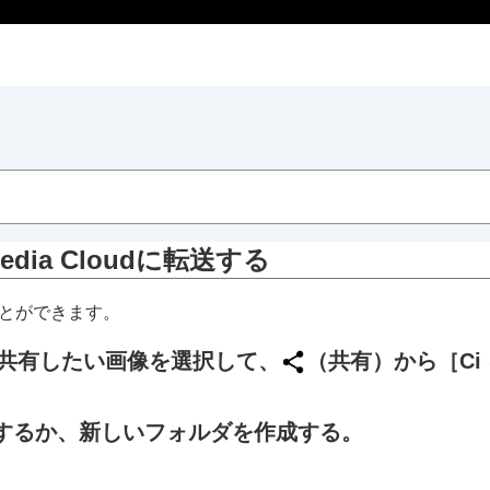
ia Cloudに転送する
ウドにアップロードする
することができます。
ードする
共有したい画像を選択して、
（
共有
）から
［Ci
する
プロードする
するか、新しいフォルダを作成する。
a Cloudに転送する