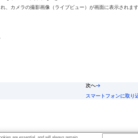
Fi接続され、カメラの撮影画像（ライブビュー）が画面に表示されま
。
次へ
スマートフォンに取り
okies are essential, and will always remain