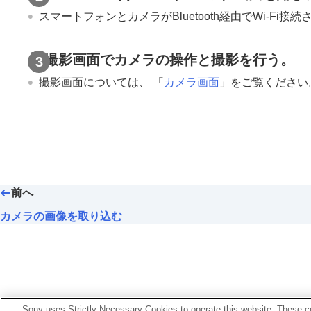
スマートフォンとカメラがBluetooth経由でWi-
撮影画面でカメラの操作と撮影を行う。
撮影画面については、 「
カメラ画面
」をご覧ください
前へ
カメラの画像を取り込む
Sony uses Strictly Necessary Cookies to operate this website. These co