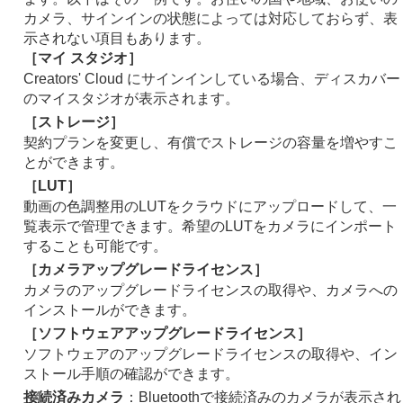
カメラ、サインインの状態によっては対応しておらず、表
示されない項目もあります。
［マイ スタジオ］
Creators' Cloud にサインインしている場合、ディスカバー
のマイスタジオが表示されます。
［ストレージ］
契約プランを変更し、有償でストレージの容量を増やすこ
とができます。
［LUT］
動画の色調整用のLUTをクラウドにアップロードして、一
覧表示で管理できます。希望のLUTをカメラにインポート
することも可能です。
［カメラアップグレードライセンス］
カメラのアップグレードライセンスの取得や、カメラへの
インストールができます。
［ソフトウェアアップグレードライセンス］
ソフトウェアのアップグレードライセンスの取得や、イン
ストール手順の確認ができます。
接続済みカメラ
：Bluetoothで接続済みのカメラが表示され