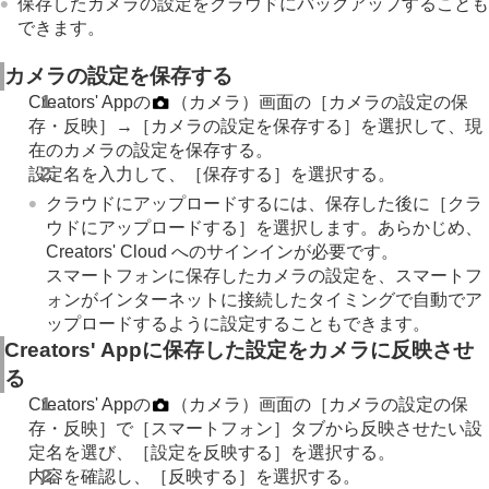
保存したカメラの設定をクラウドにバックアップすることも
できます。
カメラの設定を保存する
Creators' Appの
（カメラ）画面の［カメラの設定の保
存・反映］→［カメラの設定を保存する］を選択して、現
在のカメラの設定を保存する。
設定名を入力して、［保存する］を選択する。
クラウドにアップロードするには、保存した後に［クラ
ウドにアップロードする］を選択します。あらかじめ、
Creators' Cloud へのサインインが必要です。
スマートフォンに保存したカメラの設定を、スマートフ
ォンがインターネットに接続したタイミングで自動でア
ップロードするように設定することもできます。
Creators' Appに保存した設定をカメラに反映させ
る
Creators' Appの
（カメラ）画面の［カメラの設定の保
存・反映］で［スマートフォン］タブから反映させたい設
定名を選び、［設定を反映する］を選択する。
内容を確認し、
［反映する］
を選択する。