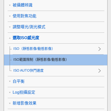
被攝體辨識
使用對焦功能
調整曝光/測光模式
選取ISO感光度
ISO
（靜態影像/動態影像）
ISO範圍限制
（靜態影像/動態影像）
ISO AUTO快門速度
白平衡
Log拍攝設定
新增影像效果