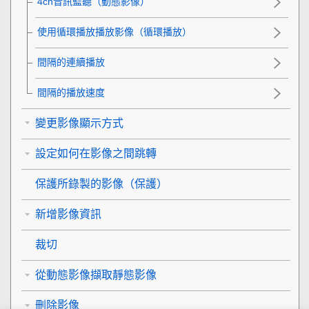
4ch音訊監聽
（動態影像）
使用循環播放播放影像（
循環播放
）
間隔的連續播放
間隔的播放速度
變更影像顯示方式
設定如何在影像之間跳轉
保護所錄製的影像（
保護
）
新增影像資訊
裁切
從動態影像擷取靜態影像
刪除影像