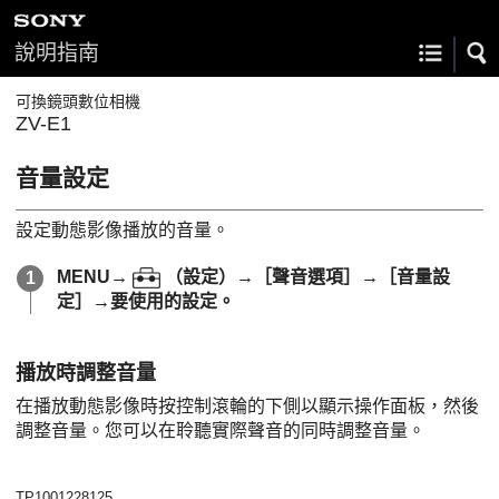
說明指南
可換鏡頭數位相機
ZV-E1
音量設定
設定動態影像播放的音量。
MENU
→
（
設定
）→
［聲音選項］
→
［音量設
定］
→要使用的設定。
播放時調整音量
在播放動態影像時按控制滾輪的下側以顯示操作面板，然後
調整音量。您可以在聆聽實際聲音的同時調整音量。
TP1001228125