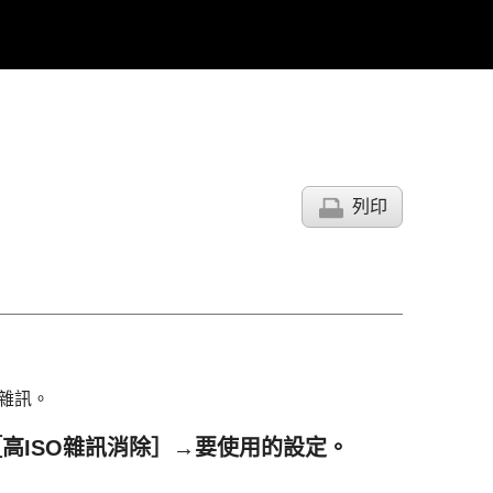
列印
雜訊。
高ISO雜訊消除］
→要使用的設定。