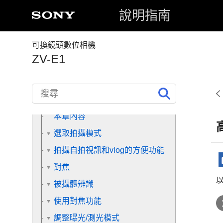
說明指南
基本操作
準備相機/基本拍攝操作
可換鏡頭數位相機
ZV-E1
從MENU尋找功能
使用拍攝功能
本章內容
選取拍攝模式
拍攝自拍視訊和vlog的方便功能
對焦
被攝體辨識
使用對焦功能
調整曝光/測光模式