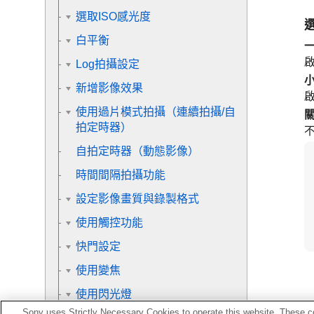
選取ISO感光度
白平衡
Log拍攝設定
新增影像效果
使用過片模式拍攝（連續拍攝/自
拍定時器）
自拍定時器
（動態影像）
時間間隔拍攝功能
設定影像畫質與錄製格式
使用觸控功能
快門設定
使用變焦
使用閃光燈
Sony uses Strictly Necessary Cookies to operate this website. These co