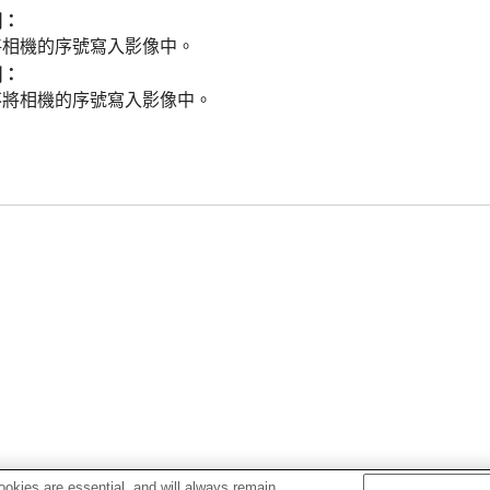
開
：
將相機的序號寫入影像中。
關
：
不將相機的序號寫入影像中。
okies are essential, and will always remain