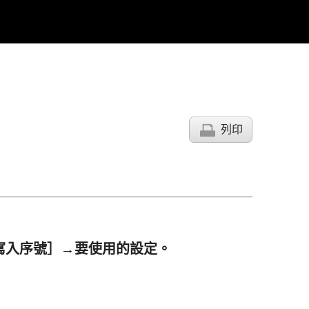
列印
寫入序號］
→要使用的設定。