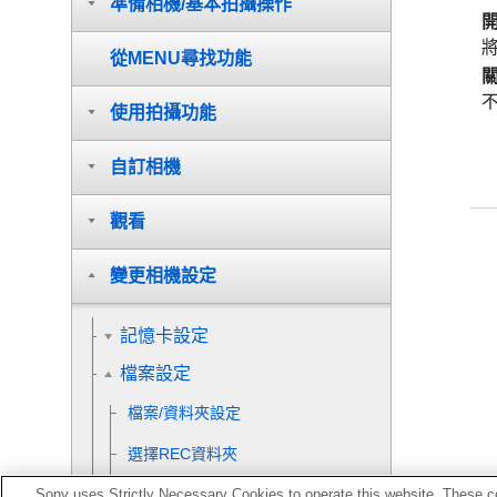
準備相機/基本拍攝操作
從MENU尋找功能
使用拍攝功能
自訂相機
觀看
變更相機設定
記憶卡設定
檔案設定
檔案/資料夾設定
選擇REC資料夾
Sony uses Strictly Necessary Cookies to operate this website. These co
新資料夾