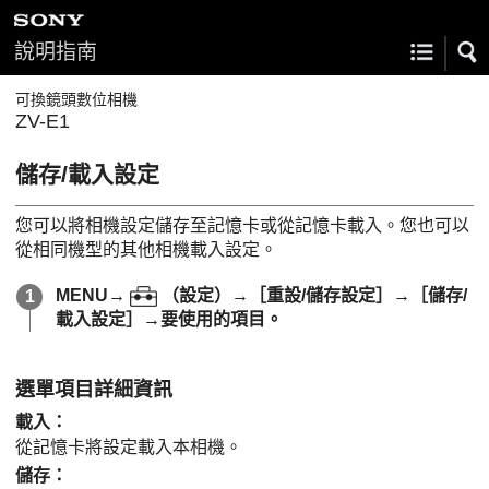
說明指南
可換鏡頭數位相機
ZV-E1
儲存/載入設定
您可以將相機設定儲存至記憶卡或從記憶卡載入。您也可以
從相同機型的其他相機載入設定。
MENU
→
（
設定
）→
［重設/儲存設定］
→
［儲存/
載入設定］
→要使用的項目。
選單項目詳細資訊
載入
：
從記憶卡將設定載入本相機。
儲存
：