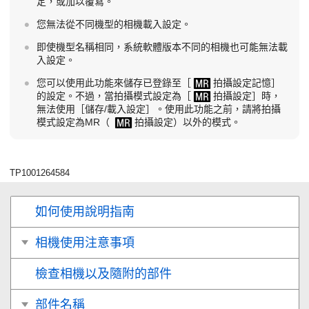
定，或加以覆寫。
您無法從不同機型的相機載入設定。
即使機型名稱相同，系統軟體版本不同的相機也可能無法載
入設定。
您可以使用此功能來儲存已登錄至
［
拍攝設定記憶］
的設定。不過，當拍攝模式設定為
［
拍攝設定］
時，
無法使用
［儲存/載入設定］
。使用此功能之前，請將拍攝
模式設定為MR（
拍攝設定
）以外的模式。
TP1001264584
如何使用說明指南
相機使用注意事項
檢查相機以及隨附的部件
部件名稱