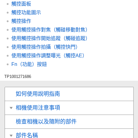
觸控面板
觸控功能圖示
觸控操作
使用觸控操作對焦（
觸碰移動對焦
）
使用觸控操作開始追蹤（
觸碰追蹤
）
使用觸控操作拍攝（
觸控快門
）
使用觸控操作調整曝光（
觸控AE
）
Fn（功能）按鈕
TP1001271686
如何使用說明指南
相機使用注意事項
檢查相機以及隨附的部件
部件名稱