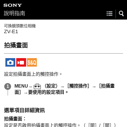
說明指南
可換鏡頭數位相機
ZV-E1
拍攝畫面
設定拍攝畫面上的觸控操作。
MENU
→
（
設定
）→
［觸控操作］
→
［拍攝畫
面］
→要使用的設定項目。
選單項目詳細資訊
拍攝畫面
：
設定是否啟用拍攝畫面上的觸控操作。（
［開］
/
［關］
）