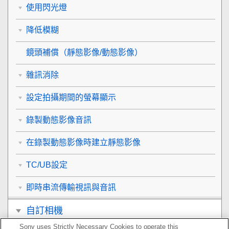
使用閃光燈
降低模糊
鏡頭補償
（靜態影像/動態影像）
雜訊消除
設定拍攝期間的螢幕顯示
錄製動態影像音訊
在錄製動態影像時建立靜態影像
TC/UB設定
即時串流傳輸視訊與音訊
自訂相機
Sony uses Strictly Necessary Cookies to operate this