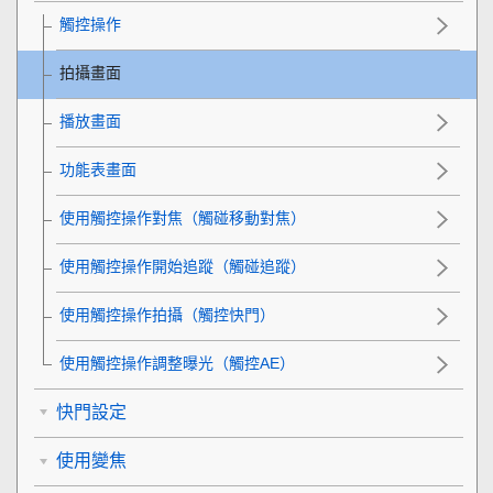
觸控操作
拍攝畫面
播放畫面
功能表畫面
使用觸控操作對焦（
觸碰移動對焦
）
使用觸控操作開始追蹤（
觸碰追蹤
）
使用觸控操作拍攝（
觸控快門
）
使用觸控操作調整曝光（
觸控AE
）
快門設定
使用變焦