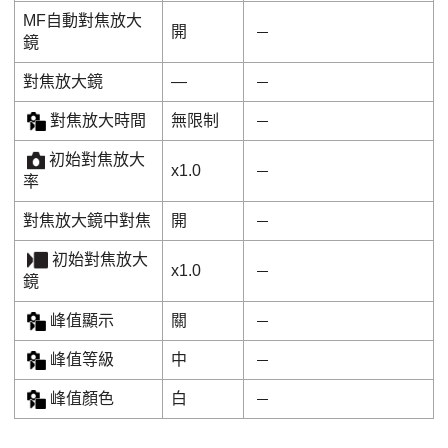
MF自動對焦放大
開
鏡
對焦放大鏡
―
對焦放大時間
無限制
初始對焦放大
x1.0
率
對焦放大鏡中對焦
開
初始對焦放大
x1.0
鏡
峰值顯示
關
峰值等級
中
峰值顏色
白