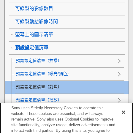
可錄製的影像數目
可錄製動態影像時間
螢幕上的圖示清單
預設設定值清單
預設設定值清單（
拍攝
）
預設設定值清單（
曝光/顏色
）
預設設定值清單（
對焦
）
預設設定值清單（
播放
）
Sony uses Strictly Necessary Cookies to operate this
預設設定值清單（
網路
）
website. These cookies are essential, and will always
remain active. Sony also uses Optional Cookies to improve
site functionality, analyze usage, deliver advertisements and
預設設定值清單（
設定
）
interact with third parties. By using this site, you agree to