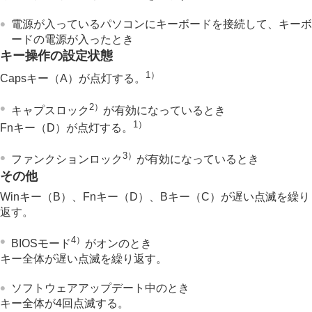
電源が入っているパソコンにキーボードを接続して、キーボ
ードの電源が入ったとき
キー操作の設定状態
1）
Capsキー（A）が点灯する。
2）
キャプスロック
が有効になっているとき
1）
Fnキー（D）が点灯する。
3）
ファンクションロック
が有効になっているとき
その他
Winキー（B）、Fnキー（D）、Bキー（C）が遅い点滅を繰り
返す。
4）
BIOSモード
がオンのとき
キー全体が遅い点滅を繰り返す。
ソフトウェアアップデート中のとき
キー全体が4回点滅する。