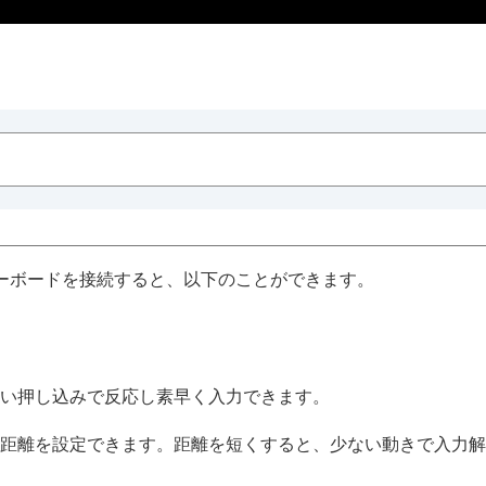
ーボードを接続すると、以下のことができます。
法（快適にご使用いただくために）
い押し込みで反応し素早く入力できます。
距離を設定できます。距離を短くすると、少ない動きで入力解