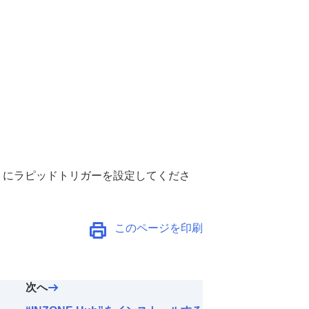
うに
ラピッドトリガー
を設定してくださ
このページを印刷
次へ