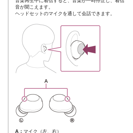
音楽再生中に着信すると、音楽が一時停止し、着信
音が聞こえます。
ヘッドセットのマイクを通して会話できます。
A：
マイク（左、右）