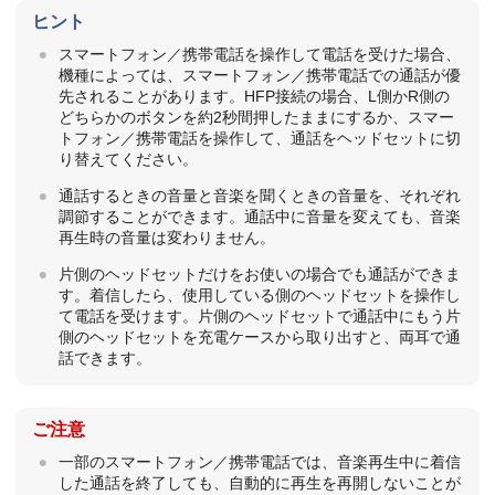
ヒント
スマートフォン／携帯電話を操作して電話を受けた場合、
機種によっては、スマートフォン／携帯電話での通話が優
先されることがあります。
HFP
接続の場合、L側かR側の
どちらかのボタンを約2秒間押したままにするか、スマー
トフォン／携帯電話を操作して、通話をヘッドセットに切
り替えてください。
通話するときの音量と音楽を聞くときの音量を、それぞれ
調節することができます。通話中に音量を変えても、音楽
再生時の音量は変わりません。
片側のヘッドセットだけをお使いの場合でも通話ができま
す。着信したら、使用している側のヘッドセットを操作し
て電話を受けます。片側のヘッドセットで通話中にもう片
側のヘッドセットを充電ケースから取り出すと、両耳で通
話できます。
ご注意
一部のスマートフォン／携帯電話では、音楽再生中に着信
した通話を終了しても、自動的に再生を再開しないことが