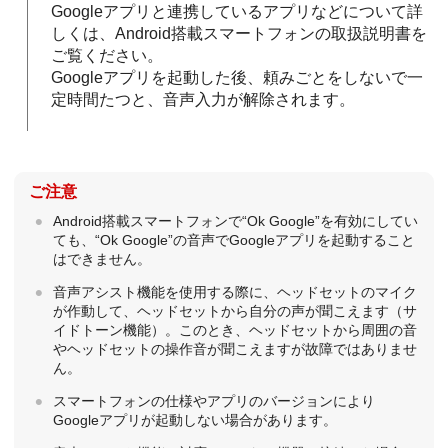
Googleアプリ
と連携しているアプリなどについて詳
しくは、
Android
搭載スマートフォンの取扱説明書を
ご覧ください。
Googleアプリ
を起動した後、頼みごとをしないで一
定時間たつと、音声入力が解除されます。
ご注意
Android
搭載スマートフォンで“
Ok Google
”を有効にしてい
ても、“
Ok Google
”の音声で
Googleアプリ
を起動すること
はできません。
音声アシスト機能を使用する際に、ヘッドセットのマイク
が作動して、ヘッドセットから自分の声が聞こえます（サ
イドトーン機能）。このとき、ヘッドセットから周囲の音
やヘッドセットの操作音が聞こえますが故障ではありませ
ん。
スマートフォンの仕様やアプリのバージョンにより
Googleアプリ
が起動しない場合があります。