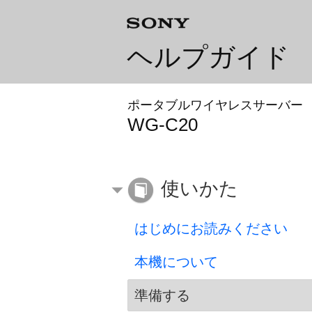
ヘルプガイド
ポータブルワイヤレスサーバー
WG-C20
使いかた
はじめにお読みください
本機について
準備する