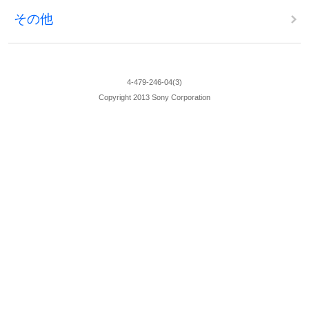
その他
4-479-246-04(3)
Copyright 2013 Sony Corporation