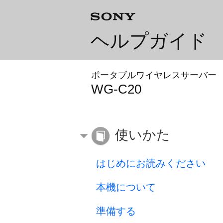
ヘルプガイド
ポータブルワイヤレスサーバー
WG-C20
使いかた
はじめにお読みください
本機について
準備する