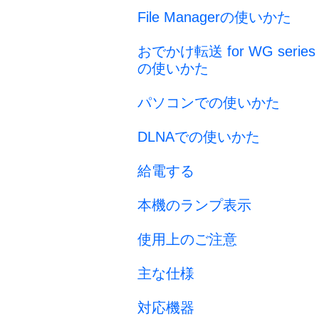
File Managerの使いかた
おでかけ転送 for WG series
の使いかた
パソコンでの使いかた
DLNAでの使いかた
給電する
本機のランプ表示
使用上のご注意
主な仕様
対応機器