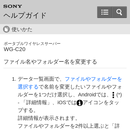
ヘルプガイド
使いかた
ポータブルワイヤレスサーバー
WG-C20
ファイル名やフォルダー名を変更する
データ一覧画面で、
ファイルやフォルダーを
選択する
で名前を変更したいファイルやフォ
ルダーを1つだけ選択し、Androidでは、
(*)
- 「詳細情報」、iOSでは
アイコンをタッ
プする。
詳細情報が表示されます。
ファイルやフォルダーを2件以上選ぶと「詳