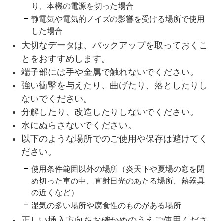
り、本機の電源を切った場合
静電気や電気的ノイズの影響を受ける場所で使用
した場合
大切なデータは、バックアップを取っておくこ
とをおすすめします。
端子部には手や金属で触れないでください。
強い衝撃を与えたり、曲げたり、落としたりし
ないでください。
分解したり、改造したりしないでください。
水にぬらさないでください。
以下のような場所でのご使用や保存は避けてく
ださい。
使用条件範囲以外の場所（炎天下や夏場の窓を閉
め切った車の中、直射日光のあたる場所、熱器具
の近くなど）
湿気の多い場所や腐食性のものがある場所
正しい挿入方向をお確かめのうえご使用くださ