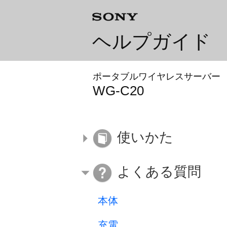
ヘルプガイド
ポータブルワイヤレスサーバー
WG-C20
使いかた
よくある質問
本体
充電