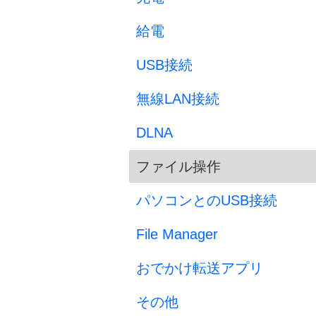
給電
USB接続
無線LAN接続
DLNA
ファイル操作
パソコンとのUSB接続
File Manager
おでかけ転送アプリ
その他