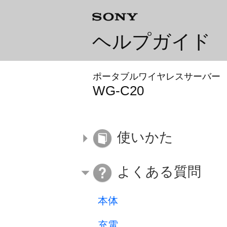
ヘルプガイド
ポータブルワイヤレスサーバー
WG-C20
使いかた
よくある質問
本体
充電