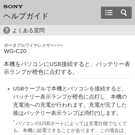
ヘルプガイド
よくある質問
ポータブルワイヤレスサーバー
WG-C20
本機をパソコンにUSB接続すると、バッテリー表
示ランプが橙色に点灯する。
USBケーブルで本機とパソコンを接続すると、
バッテリー表示ランプが橙色に点灯し、本機の
充電池への充電が行われます。充電が完了した
後はバッテリー表示ランプは消灯(*)します。
*
パソコンのUSBポートによっては充電仕様でなくて
も、本機に給電できることがあります。この場合は、