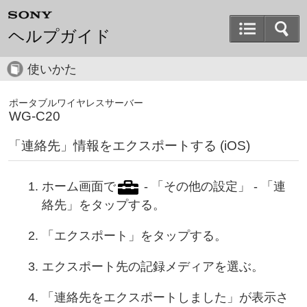
ヘルプガイド
使いかた
ポータブルワイヤレスサーバー
WG-C20
「連絡先」情報をエクスポートする (iOS)
ホーム画面で
- 「その他の設定」 - 「連
絡先」をタップする。
「エクスポート」をタップする。
エクスポート先の記録メディアを選ぶ。
「連絡先をエクスポートしました」が表示さ