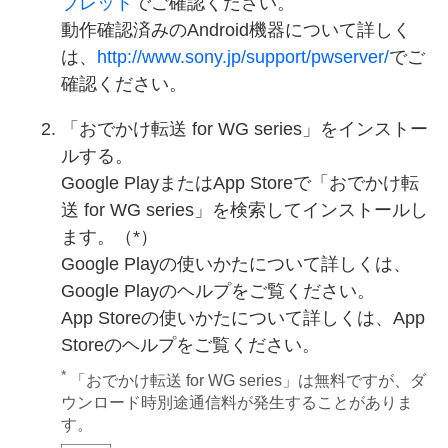
ブレット
でご確認ください。
動作確認済みのAndroid機器について詳しく
は、
http://www.sony.jp/support/pwserver/
でご
確認ください。
「おでかけ転送 for WG series」をインストー
ルする。
Google PlayまたはApp Storeで「おでかけ転
送 for WG series」を検索してインストールし
ます。（*）
Google Playの使いかたについて詳しくは、
Google Playのヘルプをご覧ください。
App Storeの使いかたについて詳しくは、App
Storeのヘルプをご覧ください。
*
「おでかけ転送 for WG series」は無料ですが、ダ
ウンロード時別途通信料が発生することがありま
す。