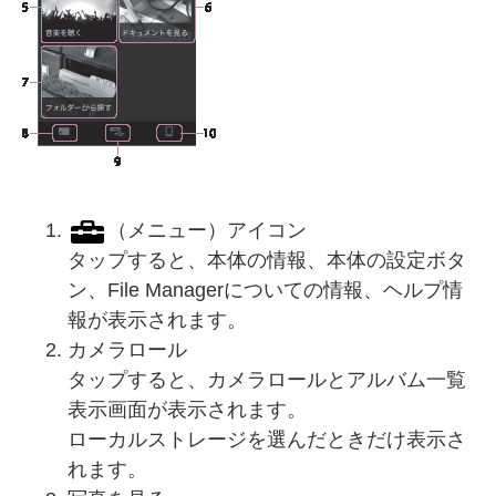
（メニュー）アイコン
タップすると、本体の情報、本体の設定ボタ
ン、File Managerについての情報、ヘルプ情
報が表示されます。
カメラロール
タップすると、カメラロールとアルバム一覧
表示画面が表示されます。
ローカルストレージを選んだときだけ表示さ
れます。