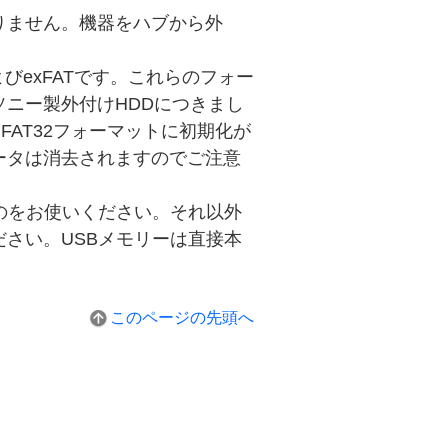
りません。機器をハブから外
びexFATです。これらのフォー
ニー製外付けHDDにつきまし
によりFAT32フォーマットに初期化が
ータは消去されますのでご注意
のをお使いください。それ以外
さい。USBメモリーは直接本
このページの先頭へ