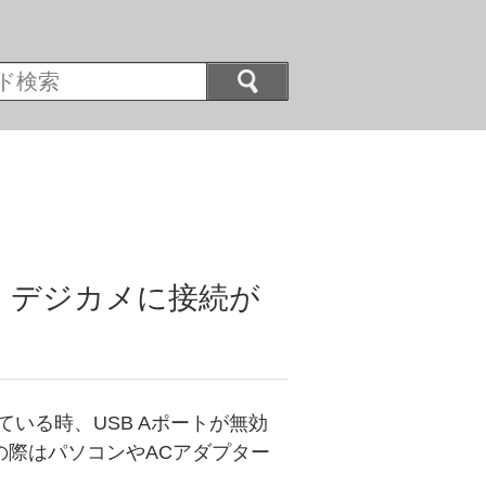
D、デジカメに接続が
いる時、USB Aポートが無効
の際はパソコンやACアダプター