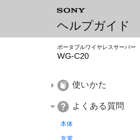
ヘルプガイド
ポータブルワイヤレスサーバー
WG-C20
使いかた
よくある質問
本体
充電