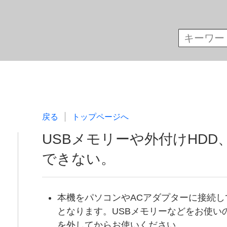
戻る
トップページへ
USBメモリーや外付けHD
できない。
本機をパソコンやACアダプターに接続して
となります。USBメモリーなどをお使い
を外してからお使いください。