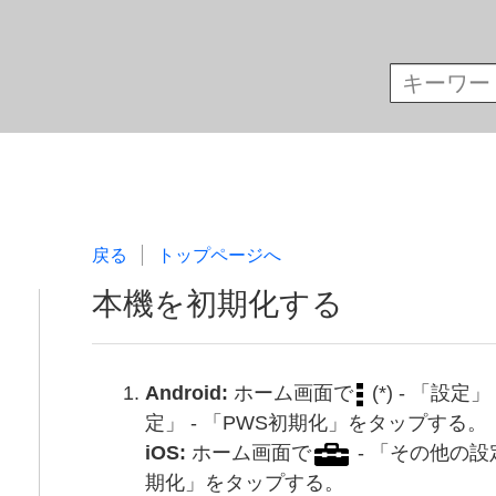
戻る
トップページへ
本機を初期化する
Android:
ホーム画面で
(*) - 「設定
定」 - 「PWS初期化」をタップする。
iOS:
ホーム画面で
- 「その他の設定
期化」をタップする。