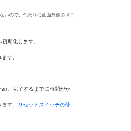
ないので、代わりに画面外側のメニ
へ初期化します。
。
れます。
ため、完了するまでに時間がか
きます。
リセットスイッチの使