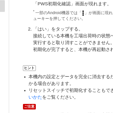
「PWS初期化確認」画面が現れます。
*
一部のAndroid機器では「
」が画面に現れ
ューキーを押してください。
「はい」をタップする。
接続している本機を工場出荷時の状態
実行すると取り消すことができません
初期化が完了すると、本機が再起動さ
ヒント
本機内の設定とデータを完全に消去する
かる場合があります。
リセットスイッチで初期化することもで
いかた
をご覧ください。
ご注意