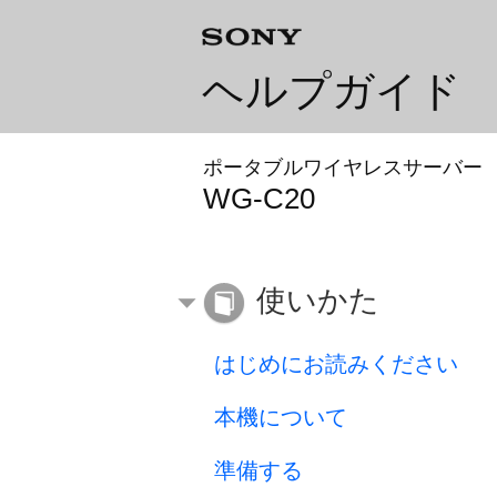
ヘルプガイド
ポータブルワイヤレスサーバー
WG-C20
使いかた
はじめにお読みください
本機について
準備する