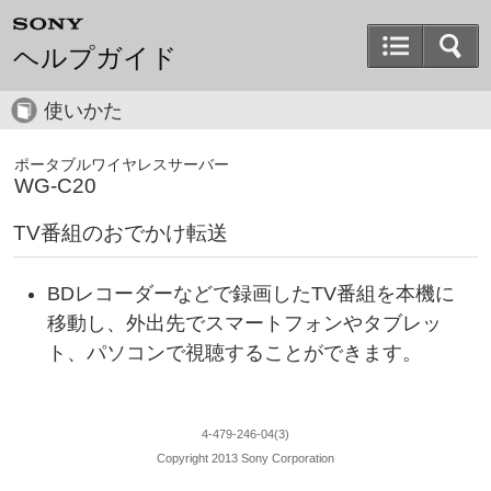
ヘルプガイド
使いかた
ポータブルワイヤレスサーバー
WG-C20
TV番組のおでかけ転送
BDレコーダーなどで録画したTV番組を本機に
移動し、外出先でスマートフォンやタブレッ
ト、パソコンで視聴することができます。
4-479-246-04(3)
Copyright 2013 Sony Corporation