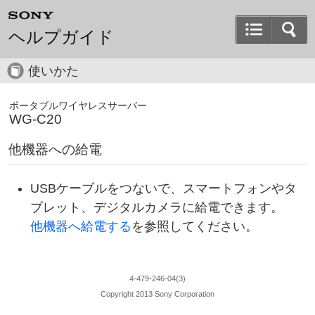
ヘルプガイド
使いかた
ポータブルワイヤレスサーバー
WG-C20
他機器への給電
USBケーブルをつないで、スマートフォンやタ
ブレット、デジタルカメラに給電できます。
他機器へ給電する
を参照してください。
4-479-246-04(3)
Copyright 2013 Sony Corporation