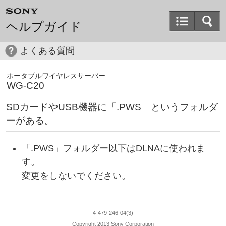
ヘルプガイド
よくある質問
ポータブルワイヤレスサーバー
WG-C20
SDカードやUSB機器に「.PWS」というフォルダ
ーがある。
「.PWS」フォルダー以下はDLNAに使われま
す。
変更をしないでください。
4-479-246-04(3)
Copyright 2013 Sony Corporation