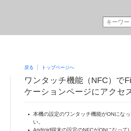
戻る
トップページへ
ワンタッチ機能（NFC）でFil
ケーションページにアクセ
本機の設定のワンタッチ機能がONにな
い。
Android端末の設定のNFCがONにな