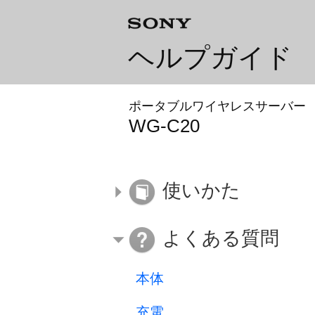
ヘルプガイド
ポータブルワイヤレスサーバー
WG-C20
使いかた
よくある質問
本体
充電