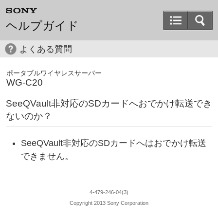
ヘルプガイド
よくある質問
ポータブルワイヤレスサーバー
WG-C20
SeeQVault非対応のSDカードへおでかけ転送でき
ないのか？
SeeQVault非対応のSDカードへはおでかけ転送
できません。
4-479-246-04(3)
Copyright 2013 Sony Corporation