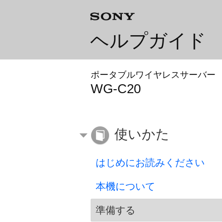
ヘルプガイド
ポータブルワイヤレスサーバー
WG-C20
使いかた
はじめにお読みください
本機について
準備する