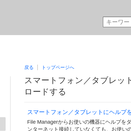
戻る
トップページへ
スマートフォン／タブレッ
ロードする
スマートフォン／タブレットにヘルプ
File Managerからお使いの機器にヘル
ンターネット接続していなくても、お使い