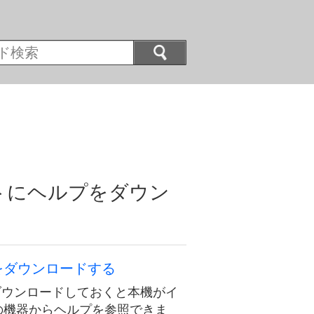
トにヘルプをダウン
をダウンロードする
プをダウンロードしておくと本機がイ
の機器からヘルプを参照できま