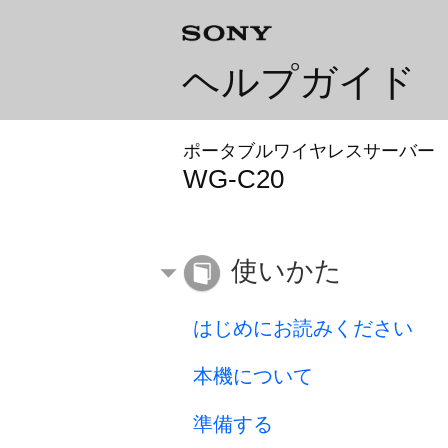
ヘルプガイド
ポータブルワイヤレスサーバー
WG-C20
使いかた
はじめにお読みください
本機について
準備する