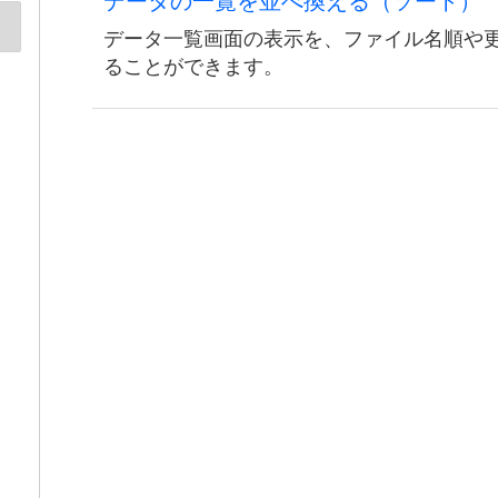
データの一覧を並べ換える（ソート）
データ一覧画面の表示を、ファイル名順や
ることができます。