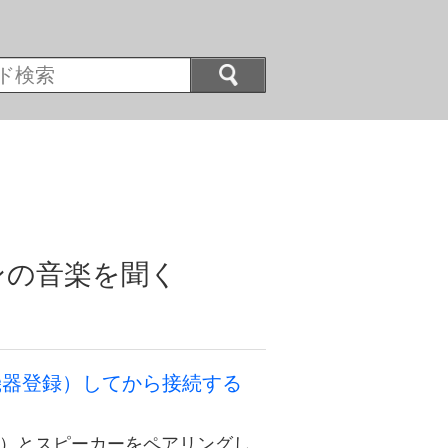
コンの音楽を聞く
機器登録）してから接続する
ista）とスピーカーをペアリングし