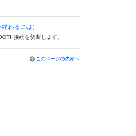
使い終わるには）
TOOTH接続を切断します。
このページの先頭へ