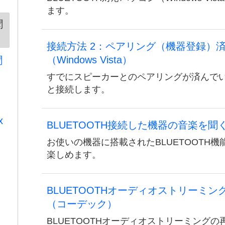
ます。
聞
接続方法 2：ペアリング（機器登録）
（Windows Vista）
聞
すでにスピーカーとのペアリングが済んでいるパソ
と接続します。
x
BLUETOOTH接続した機器の音楽を聞
お使いの機器に搭載されたBLUETOOTH
楽しめます。
BLUETOOTHオーディオストリーミ
（コーデック）
BLUETOOTHオーディオストリーミング