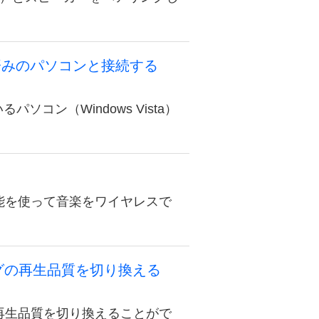
済みのパソコンと接続する
コン（Windows Vista）
く
機能を使って音楽をワイヤレスで
ングの再生品質を切り換える
の再生品質を切り換えることがで