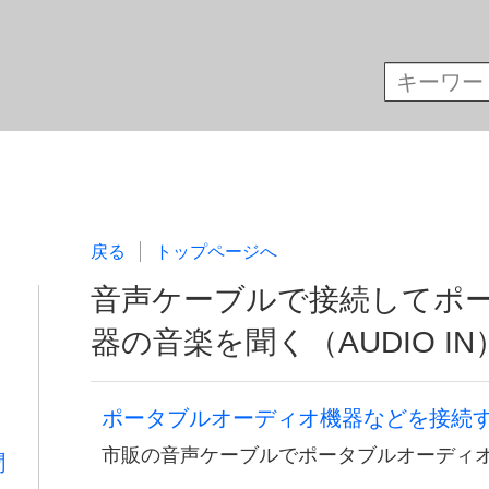
戻る
トップページへ
音声ケーブルで接続してポ
器の音楽を聞く（AUDIO IN
ポータブルオーディオ機器などを接続
市販の音声ケーブルでポータブルオーディ
聞