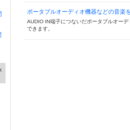
ポータブルオーディオ機器などの音楽
聞
AUDIO IN端子につないだポータブルオ
できます。
聞
x