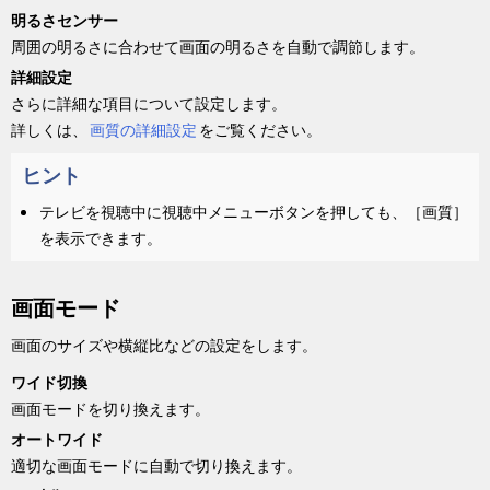
明るさセンサー
周囲の明るさに合わせて画面の明るさを自動で調節します。
詳細設定
さらに詳細な項目について設定します。
詳しくは、
画質
の詳細設定
をご覧ください。
ヒント
テレビを視聴中に
視聴中メニュー
ボタンを押しても、
［
画質
］
を表示できます。
画面モード
画面のサイズや横縦比などの設定をします。
ワイド切換
画面モードを切り換えます。
オートワイド
適切な画面モードに自動で切り換えます。