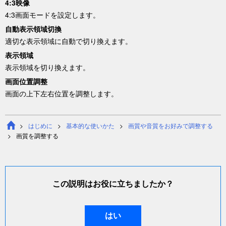
4:3映像
4:3画面モードを設定します。
自動表示領域切換
適切な表示領域に自動で切り換えます。
表示領域
表示領域を切り換えます。
画面位置調整
画面の上下左右位置を調整します。
はじめに
基本的な使いかた
画質や音質をお好みで調整する
画質を調整する
この説明はお役に立ちましたか？