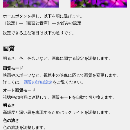
ホーム
ボタンを押し、以下を順に選びます。
［
設定
］—
［
画面と音声
］
— お好みの設定
設定できる主な項目は以下の通りです。
画質
明るさ、色、色合いなど、画像に関する設定を調整します。
画質モード
映画やスポーツなど、視聴中の映像に応じて画質を変更します。
詳しくは、
画質
の詳細設定
をご覧ください。
オート画質モード
視聴中の内容に連動して、画質モードを自動で切り換えます。
明るさ
高輝度と深い黒を表現するためバックライトを調整します。
色の濃さ
色の濃淡を調整します。